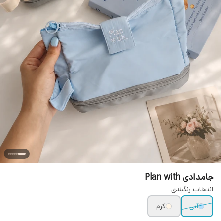
جامدادی Plan with
انتخاب رنگبندی
آبی
کرم