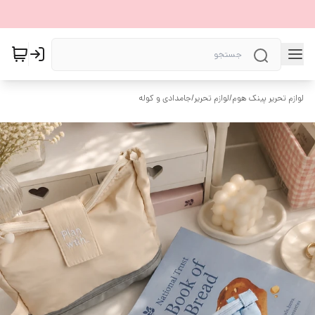
لوازم تحریر پینک هوم
/
لوازم تحریر
/
جامدادی و کوله