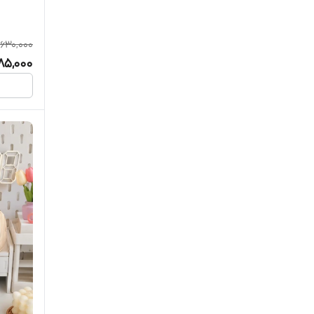
630,000
85,000