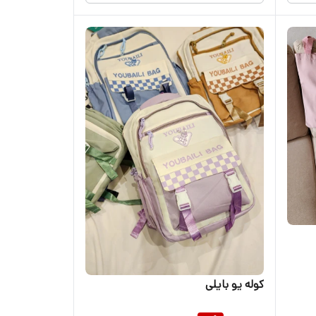
کوله یو بایلی