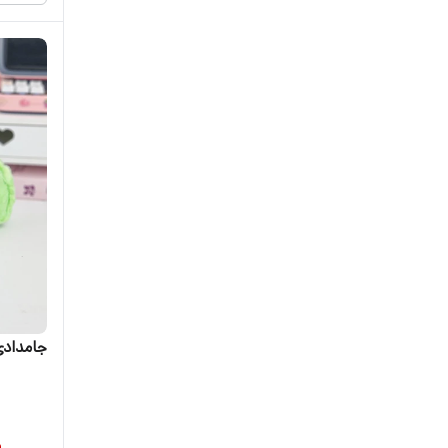
جامدادی