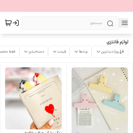
لوازم فانتزی
پربازدیدترین
برندها
قیمت
دسته‌بندی
فقط محصو