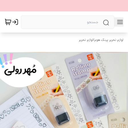
لوازم تحریر پینک هوم
/
لوازم تحریر