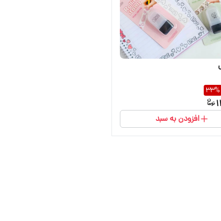
33
%
1
افزودن به سبد