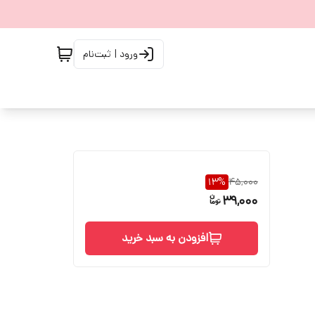
ورود | ثبت‌نام
13
%
45,000
39,000
افزودن به سبد خرید