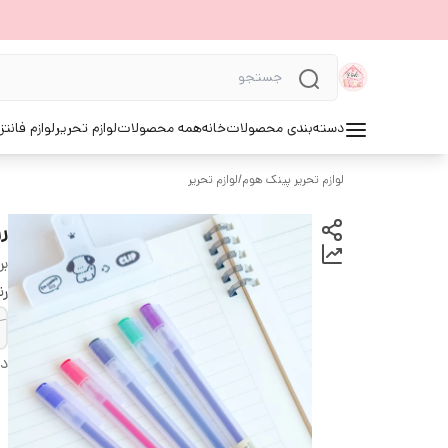
دسته‌بندی محصولات
خانه
همه محصولات
لوازم تحریر
لوازم فانتز
لوازم تحریر پینک هوم
/
لوازم تحریر
ر
بر
ر
دس