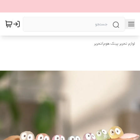
لوازم تحریر پینک هوم
/
تحریر