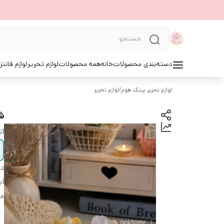
دسته‌بندی محصولات
خانه
همه محصولات
لوازم تحریر
لوازم فانتز
لوازم تحریر پینک هوم
/
لوازم تحریر
شم
ان
دس
اب
من