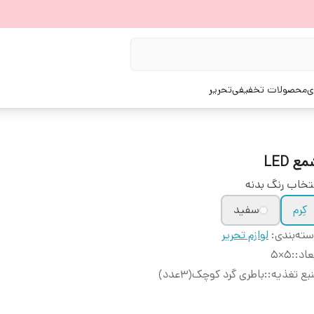
ی
محصولات تخفیفی
تحریر
ع LED
تخاب رنگ بدنه
کِرم
سفید
ته‌بندی
:
لوازم تحریر
عاد:
:
۵×۵
بع تغذیه:
:
باطری گرد کوچک(۳عدد)