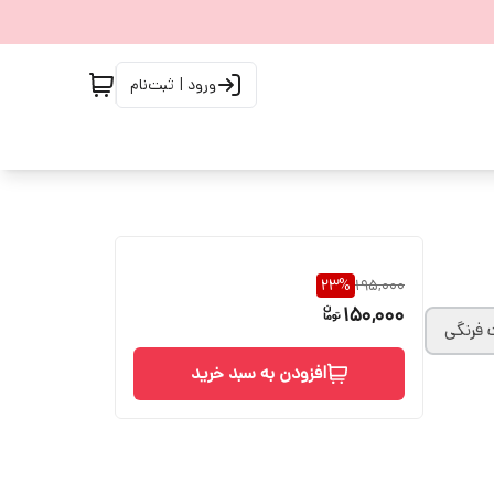
ورود | ثبت‌نام
23
%
195,000
150,000
 فرنگی
افزودن به سبد خرید