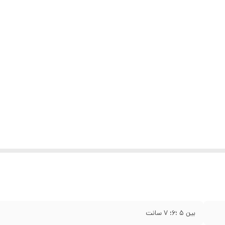
بین ۵ ؛۶؛ ۷ سانت