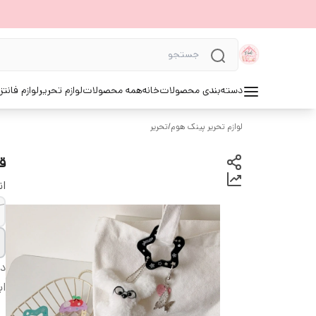
دسته‌بندی محصولات
خانه
همه محصولات
لوازم تحریر
لوازم فانتز
لوازم تحریر پینک هوم
/
تحریر
ق
ان
دس
اب