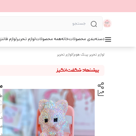
دسته‌بندی محصولات
خانه
همه محصولات
لوازم تحریر
لوازم فانتز
لوازم تحریر پینک هوم
/
لوازم تحریر
م
ط
دس
م
د