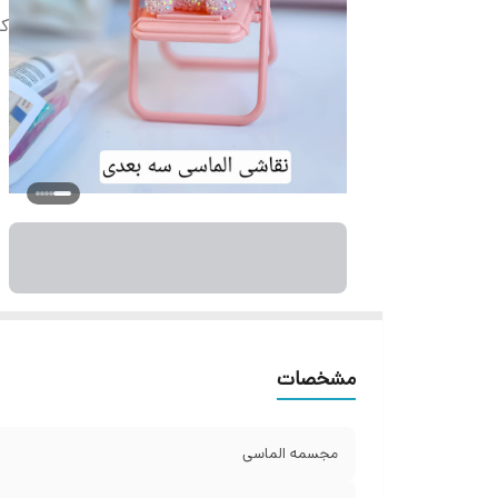
کن
مشخصات
مجسمه الماسی