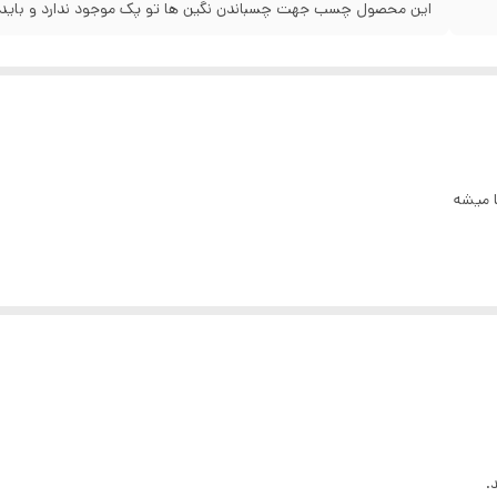
این محصول چسب جهت چسباندن نگین ها تو پک موجود ندارد و باید 
 میشه
.