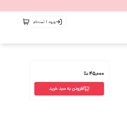
ورود | ثبت‌نام
45,000
افزودن به سبد خرید