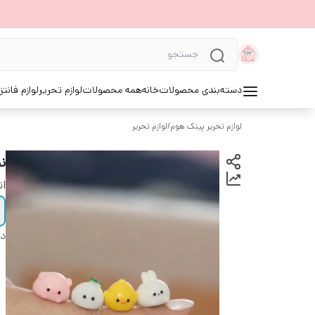
دسته‌بندی محصولات
خانه
همه محصولات
لوازم تحریر
لوازم فانتز
لوازم تحریر پینک هوم
/
لوازم تحریر
ن
ان
دس