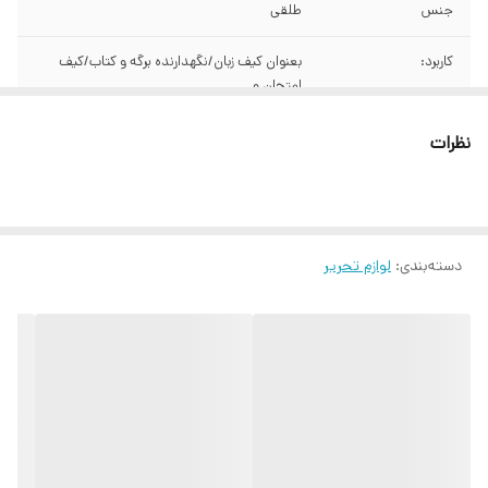
جنس
طلقی
کاربرد:
بعنوان کیف زبان/نگهدارنده برگه و کتاب/کیف
امتحان و...
نظرات
دسته‌بندی
:
لوازم تحریر