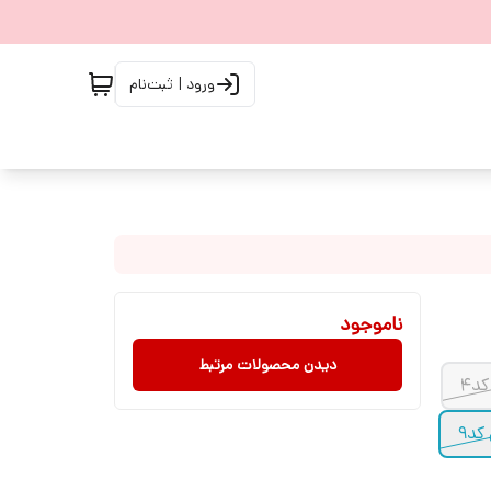
ورود | ثبت‌نام
ناموجود
دیدن محصولات مرتبط
کد۴
کد۹