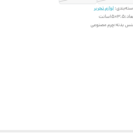
ته‌بندی
:
لوازم تحریر
عاد
:
۳.۵×۱۵سانت
نس بدنه
:
چرم مصنوعی