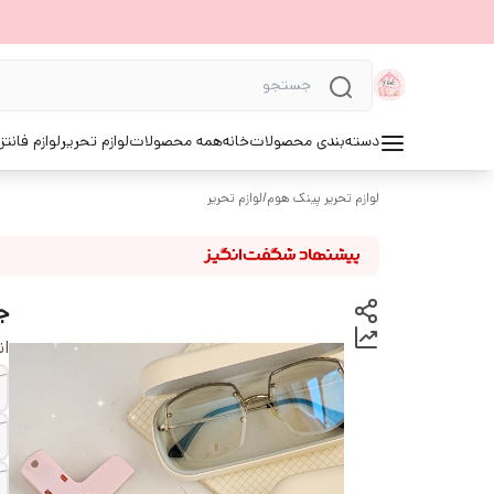
دسته‌بندی محصولات
خانه
همه محصولات
لوازم تحریر
لوازم فانتز
لوازم تحریر پینک هوم
/
لوازم تحریر
ج
ان