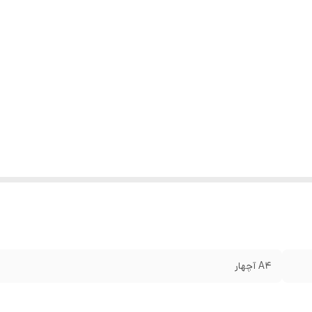
A4 آچهار