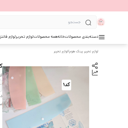
دسته‌بندی محصولات
خانه
همه محصولات
لوازم تحریر
لوازم فانتز
لوازم تحریر پینک هوم
/
لوازم تحریر
ک
ان
دس
سا