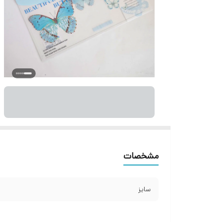
مشخصات
سایز