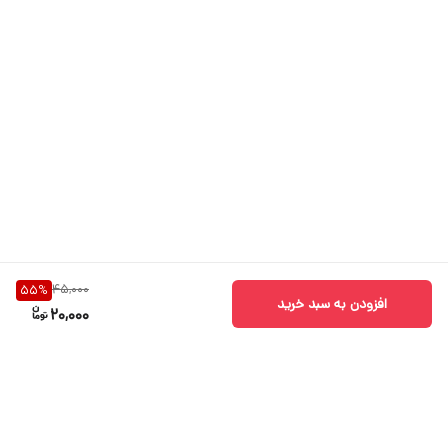
45,000
55
%
افزودن به سبد خرید
20,000