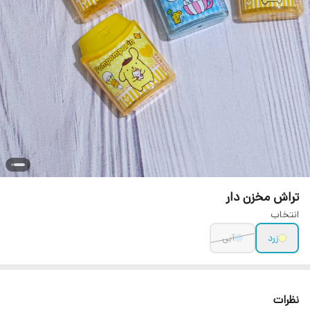
تراش مخزن دار
انتخاب
زرد
آبی
نظرات