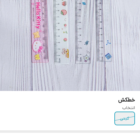
خطکش
انتخاب
کیتی