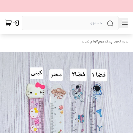
لوازم تحریر پینک هوم
/
لوازم تحریر