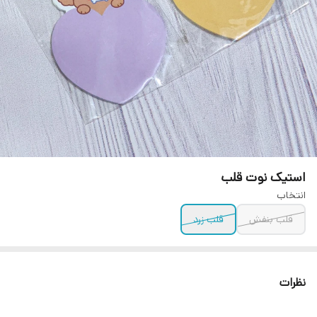
استیک نوت قلب
انتخاب
قلب بنفش
قلب زرد
نظرات