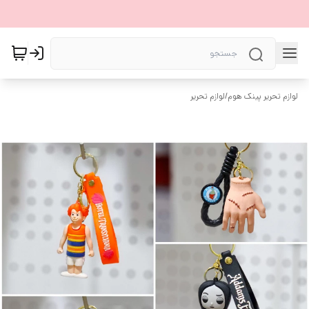
لوازم تحریر پینک هوم
/
لوازم تحریر