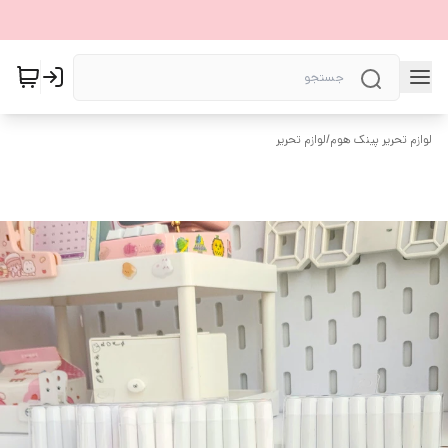
لوازم تحریر پینک هوم
/
لوازم تحریر