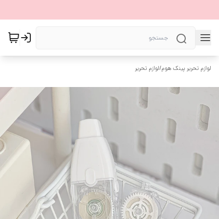
لوازم تحریر پینک هوم
/
لوازم تحریر