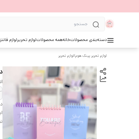
دسته‌بندی محصولات
خانه
همه محصولات
لوازم تحریر
لوازم فانتز
لوازم تحریر پینک هوم
/
لوازم تحریر
د
ان
دس
اب
تع