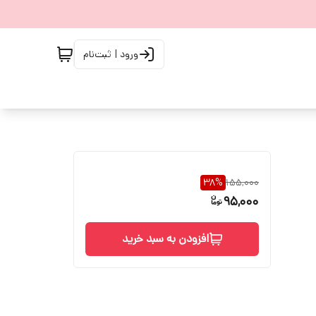
ورود | ثبت‌نام
38
%
155,000
95,000
افزودن به سبد خرید