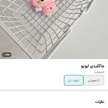
جاکلیدی لبوبو
انتخاب
صورتی
قهوه ای
نظرات