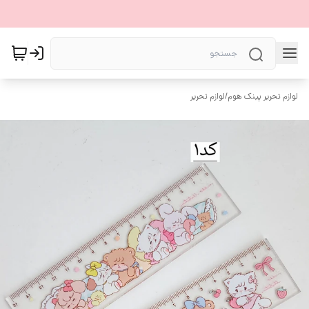
لوازم تحریر پینک هوم
/
لوازم تحریر