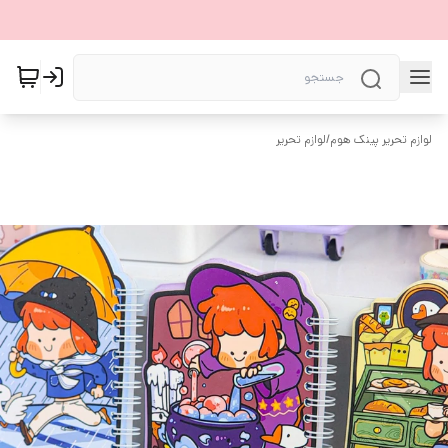
لوازم تحریر پینک هوم
/
لوازم تحریر