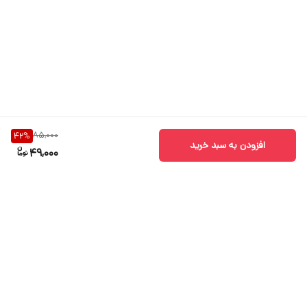
85,000
42
%
افزودن به سبد خرید
49,000
برگشت به بالا