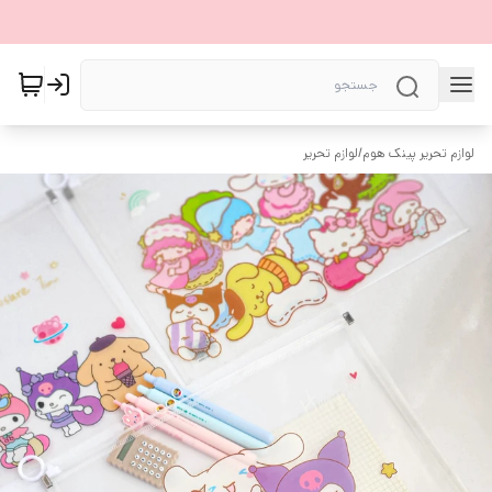
لوازم تحریر پینک هوم
/
لوازم تحریر