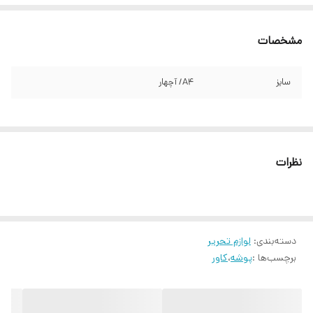
مشخصات
سایز
A4/ آچهار
نظرات
دسته‌بندی
:
لوازم تحریر
برچسب‌ها :
پوشه
،
کاور