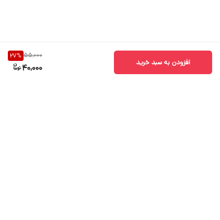
55,000
27
%
افزودن به سبد خرید
40,000
برگشت به بالا