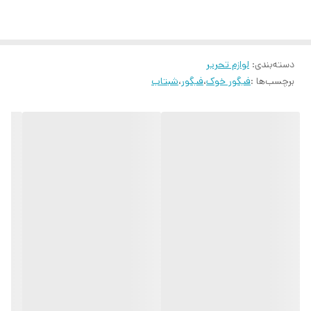
دسته‌بندی
:
لوازم تحریر
برچسب‌ها :
فیگور خوک
،
فیگور
،
شبتاب