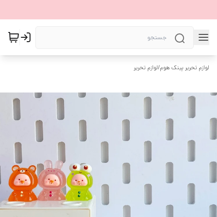
لوازم تحریر پینک هوم
/
لوازم تحریر