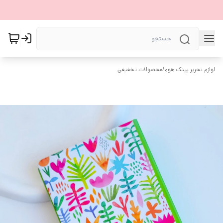
لوازم تحریر پینک هوم
/
محصولات تخفیفی