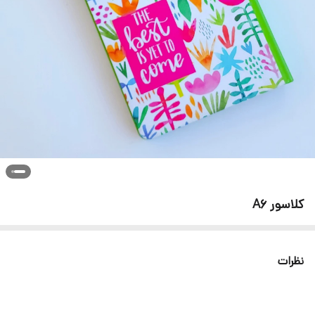
کلاسور A6
نظرات