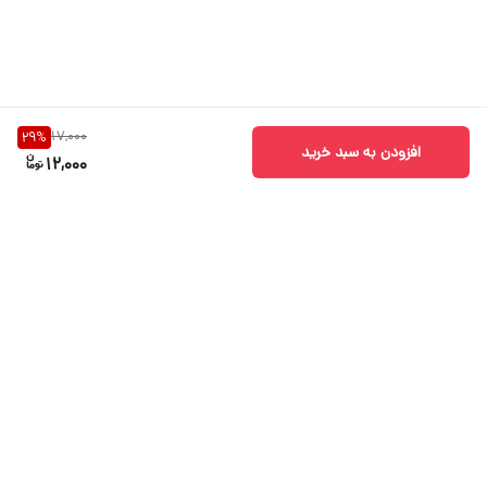
17,000
29
%
افزودن به سبد خرید
12,000
برگشت به بالا