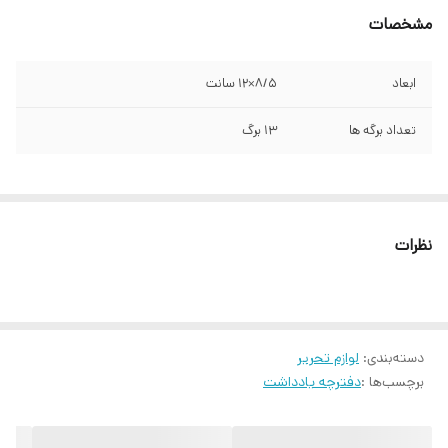
مشخصات
ابعاد
۸/۵×۱۲ سانت
تعداد برگه ها
۱۳ برگ
نظرات
دسته‌بندی
:
لوازم تحریر
برچسب‌ها :
دفترچه یادداشت