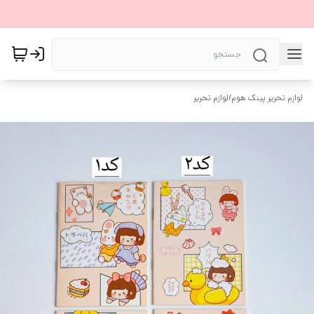
لوازم تحریر پینک هوم
/
لوازم تحریر