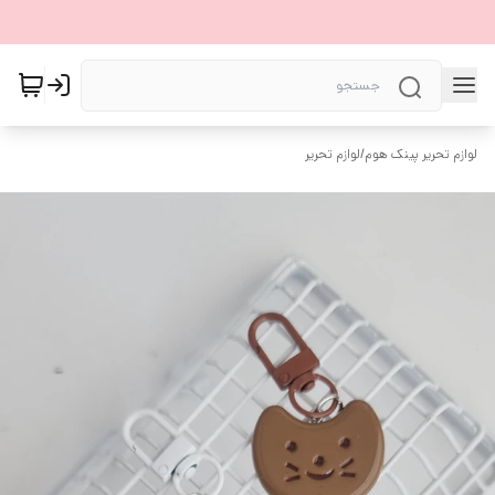
لوازم تحریر پینک هوم
/
لوازم تحریر