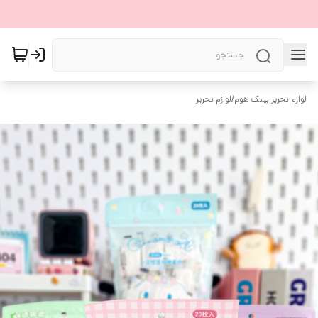
لوازم تحریر پینک هوم
/
لوازم تحریر