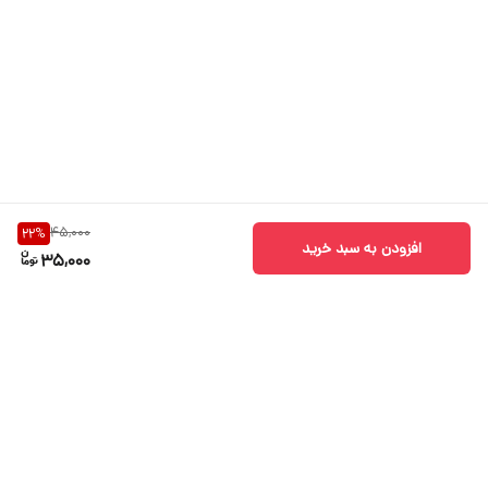
45,000
22
%
افزودن به سبد خرید
35,000
برگشت به بالا